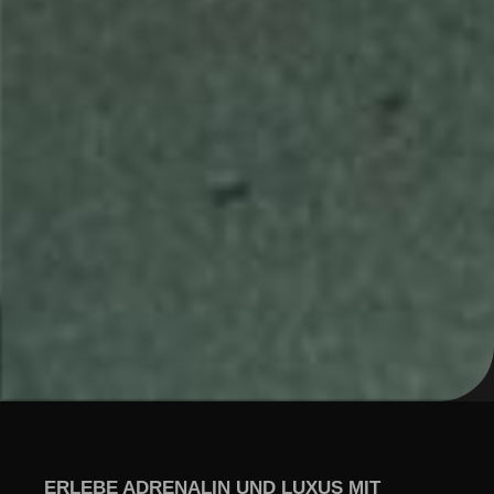
ERLEBE ADRENALIN UND LUXUS MIT