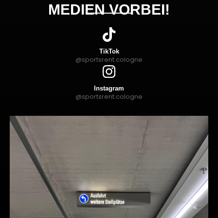
MEDIEN VORBEI!
TikTok
@sportsrent.cologne
Instagram
@sportsrent.cologne